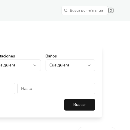
taciones
Baños
alquiera
Cualquiera
Buscar