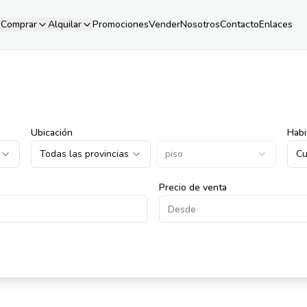
Comprar
Alquilar
Promociones
Vender
Nosotros
Contacto
Enlaces
Ubicación
Habi
Todas las provincias
piso
Cu
Precio de venta