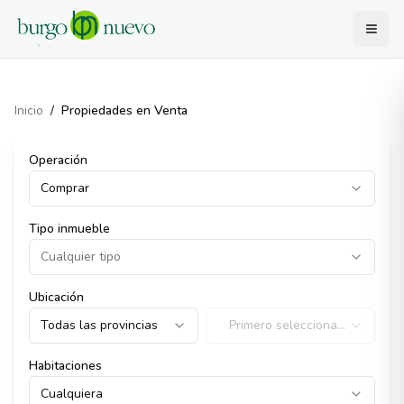
Inicio
/
Propiedades en Venta
Operación
Comprar
Tipo inmueble
Cualquier tipo
Ubicación
Todas las provincias
Primero selecciona
provincia
Habitaciones
Cualquiera