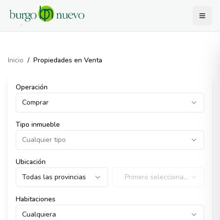
Inicio
/
Propiedades en Venta
Operación
Comprar
Tipo inmueble
Cualquier tipo
Ubicación
Todas las provincias
Primero selecciona
provincia
Habitaciones
Cualquiera