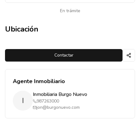
En trámite
Ubicación
Contactar
Agente Inmobiliario
Inmobiliaria Burgo Nuevo
I
987263000
jon@burgonuevo.com