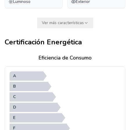
Luminoso
Exterior
Ver más características
Certificación Energética
Eficiencia de Consumo
A
B
C
D
E
F